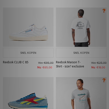
SNEL KOPEN
SNEL KOPEN
Reebok CLUB C 85
Reebok Maison T-
Was
Was
€95,00
€25,00
Shirt - size? exclusive
Nu
Nu
€65,00
€18,00