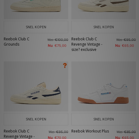
SNEL KOPEN
SNEL KOPEN
Reebok Club C
Reebok Club C
Was
Was
€100,00
€95,00
Grounds
Revenge Vintage -
Nu
Nu
€75,00
€65,00
size? exclusive
SNEL KOPEN
SNEL KOPEN
Reebok Club C
Reebok Workout Plus
Was
Was
€95,00
€85,00
Revenge Vintage -
Nu
Nu
€70,00
€65,00