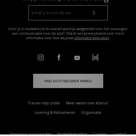
Door je e-mailadres in te voeren word je aangemeld voor het ontvangen
van communicatie voor de size?. Check ons privacybeleid voor meer
informatie over hoe wij jouw
informatie gebruiken
.
VIND DICHTSBIJZIJNDE WINKEL
Traceer mijn order
Meer weten over Klarna?
Levering & Retourneren
Organisatie
Algemene voorwaarden
Studentenkorting
Cookies
Contact