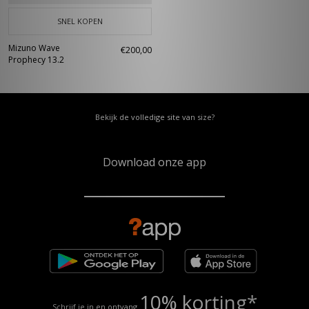
SNEL KOPEN
Mizuno Wave
€200,00
Prophecy 13.2
Bekijk de volledige site van size?
Download onze app
10% korting*
Schrijf je in en ontvang