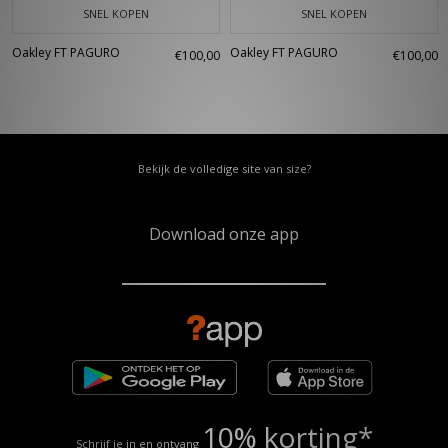
SNEL KOPEN
SNEL KOPEN
Oakley FT PAGURO
Oakley FT PAGURO
€100,00
€100,00
Bekijk de volledige site van size?
Download onze app
10% korting*
Schrijf je in en ontvang