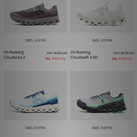
SNEL KOPEN
SNEL KOPEN
On Running
On Running
Was
Was
€160,00
€175,00
Cloudvista 2
Cloudswift 4 AD
Nu
Nu
€105,00
€120,00
SNEL KOPEN
SNEL KOPEN