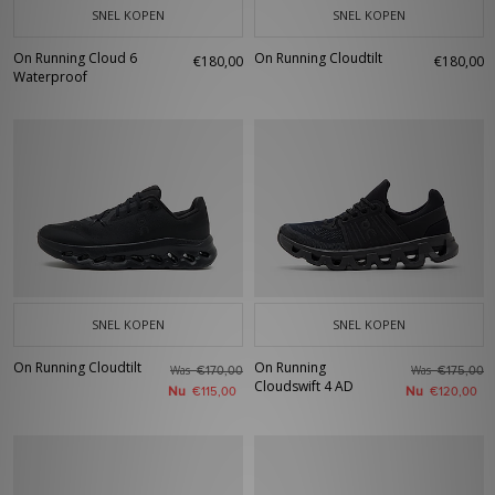
SNEL KOPEN
SNEL KOPEN
On Running Cloud 6
On Running Cloudtilt
€180,00
€180,00
Waterproof
SNEL KOPEN
SNEL KOPEN
On Running Cloudtilt
On Running
Was
Was
€170,00
€175,00
Cloudswift 4 AD
Nu
Nu
€115,00
€120,00