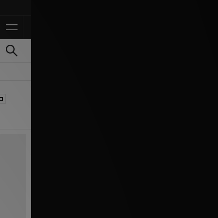
Ontvang 10% korting in d