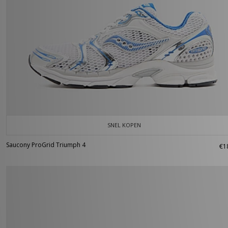
SNEL KOPEN
Saucony ProGrid Triumph 4
€1