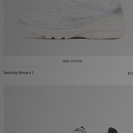
SNEL KOPEN
Saucony Kinvara 1
€1