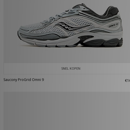
SNEL KOPEN
Saucony ProGrid Omni 9
€1