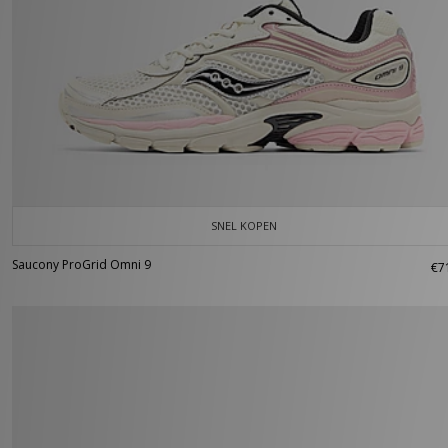
SNEL KOPEN
Saucony ProGrid Omni 9
€7