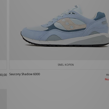
SNEL KOPEN
Saucony Shadow 6000
30,00
W
N