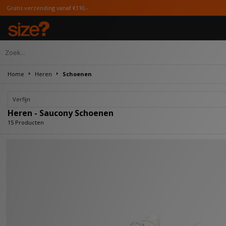
€110,-
Home
Heren
Schoenen
Verfijn
Heren - Saucony Schoenen
15 Producten