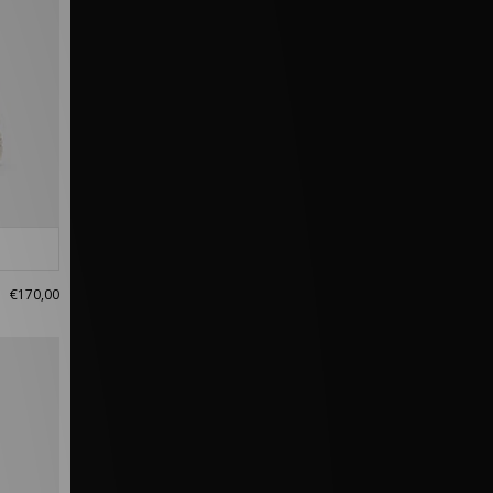
€170,00