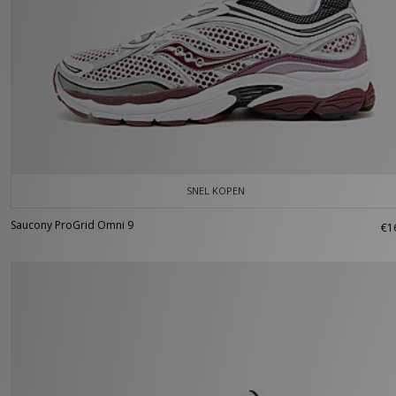
SNEL KOPEN
Saucony ProGrid Omni 9
€1