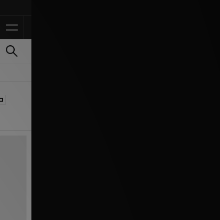
Ontvang 10% korting in 