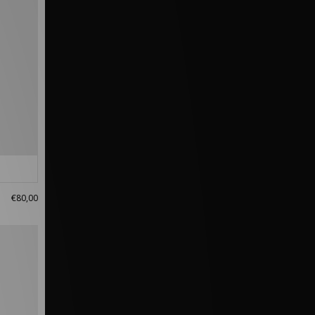
€80,00