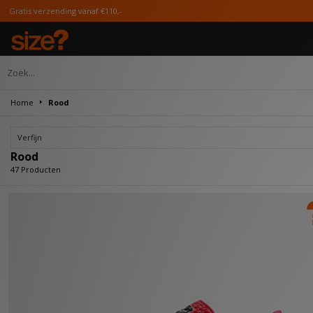
 €110,-
Home
Rood
Verfijn
Rood
47 Producten