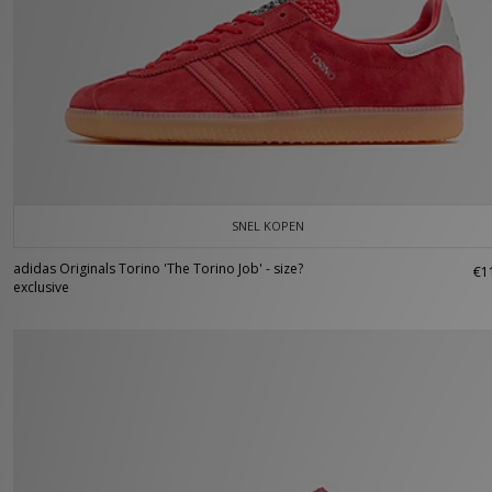
SNEL KOPEN
adidas Originals Torino 'The Torino Job' - size?
€1
exclusive