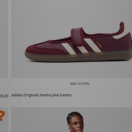
SNEL KOPEN
adidas Originals Samba Jane Dames
00,00