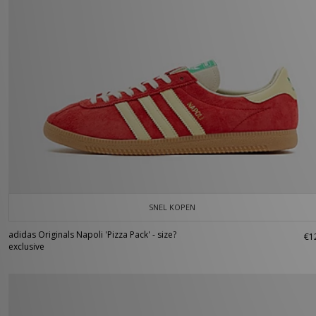
SNEL KOPEN
adidas Originals Napoli 'Pizza Pack' - size?
€1
exclusive