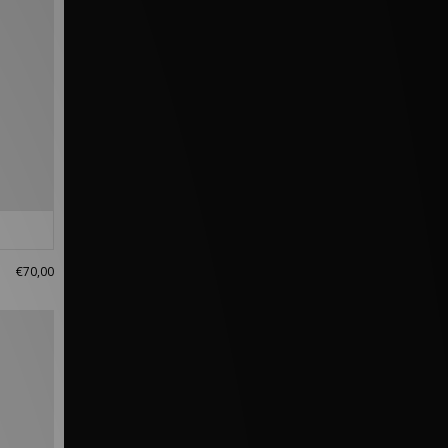
€70,00