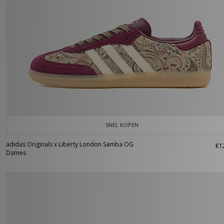
SNEL KOPEN
adidas Originals x Liberty London Samba OG
€1
Dames