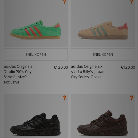
SNEL KOPEN
SNEL KOPEN
adidas Originals
adidas Originals x
€120,00
€120,00
Dublin '90's City
size? x Billy's 'Japan
Series' - size?
City Series' Osaka
exclusive