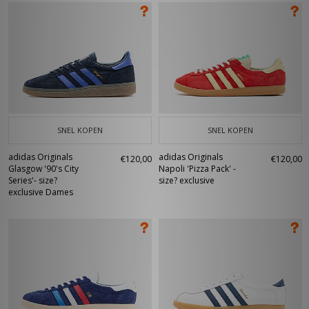
SNEL KOPEN
SNEL KOPEN
adidas Originals
adidas Originals
€120,00
€120,00
Glasgow '90's City
Napoli 'Pizza Pack' -
Series'- size?
size? exclusive
exclusive Dames