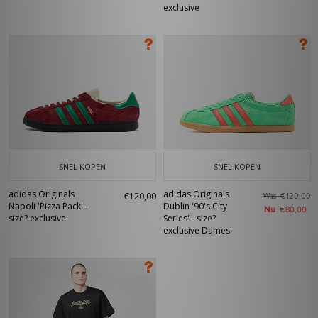
exclusive
SNEL KOPEN
SNEL KOPEN
adidas Originals
adidas Originals
€120,00
Was
€120,00
Napoli 'Pizza Pack' -
Dublin '90's City
Nu
€80,00
size? exclusive
Series' - size?
exclusive Dames