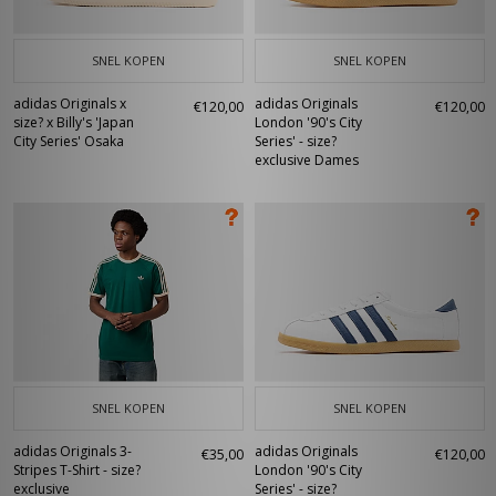
SNEL KOPEN
SNEL KOPEN
adidas Originals x
adidas Originals
€120,00
€120,00
size? x Billy's 'Japan
London '90's City
City Series' Osaka
Series' - size?
exclusive Dames
SNEL KOPEN
SNEL KOPEN
adidas Originals 3-
adidas Originals
€35,00
€120,00
Stripes T-Shirt - size?
London '90's City
exclusive
Series' - size?