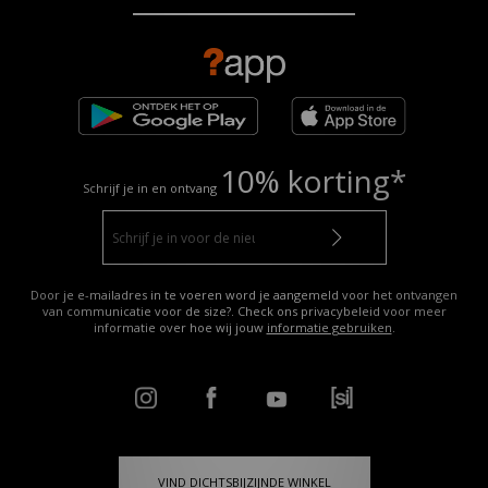
10% korting*
Schrijf je in en ontvang
Door je e-mailadres in te voeren word je aangemeld voor het ontvangen
van communicatie voor de size?. Check ons privacybeleid voor meer
informatie over hoe wij jouw
informatie gebruiken
.
VIND DICHTSBIJZIJNDE WINKEL