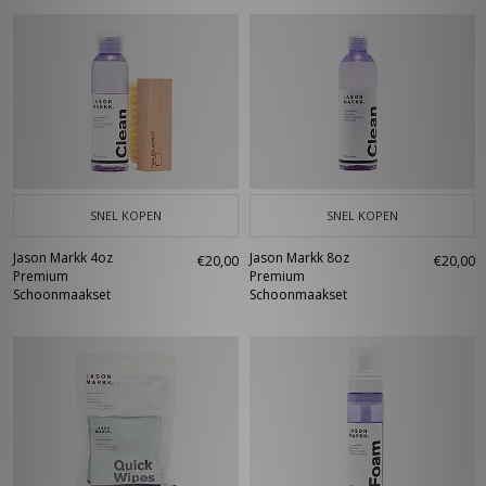
SNEL KOPEN
SNEL KOPEN
Jason Markk 4oz
Jason Markk 8oz
€20,00
€20,00
Premium
Premium
Schoonmaakset
Schoonmaakset