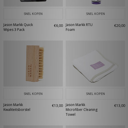
SNEL KOPEN
SNEL KOPEN
Jason Markk Quick
Jason Markk RTU
€6,00
€20,00
Wipes 3 Pack
Foam
SNEL KOPEN
SNEL KOPEN
Jason Markk
Jason Markk
€13,00
€13,00
Kwaliteitsborstel
Microfiber Cleaning
Towel