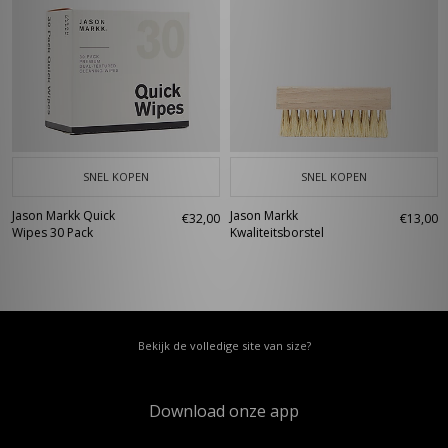
SNEL KOPEN
SNEL KOPEN
Jason Markk Quick
Jason Markk
€32,00
€13,00
Wipes 30 Pack
Kwaliteitsborstel
Bekijk de volledige site van size?
Download onze app