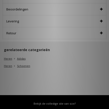
Beoordelingen
Levering
Retour
gerelateerde categorieën
Heren
Adidas
Heren
Schoenen
Bekijk de volledige site van size?