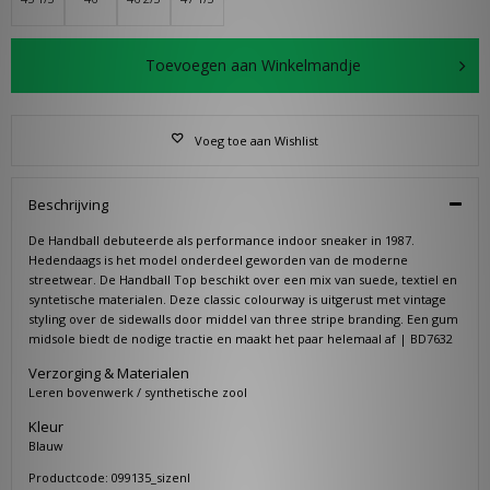
Toevoegen aan Winkelmandje
Voeg toe aan Wishlist
Beschrijving
De Handball debuteerde als performance indoor sneaker in 1987.
Hedendaags is het model onderdeel geworden van de moderne
streetwear. De Handball Top beschikt over een mix van suede, textiel en
syntetische materialen. Deze classic colourway is uitgerust met vintage
styling over de sidewalls door middel van three stripe branding. Een gum
midsole biedt de nodige tractie en maakt het paar helemaal af | BD7632
Verzorging & Materialen
Leren bovenwerk / synthetische zool
Kleur
Blauw
Productcode: 099135_sizenl