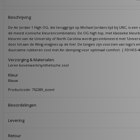
Beschrijving
De Air Jordan 1 High OG, die teruggrijpt op Michael Jordans tijd bij UNC, is 
de meest iconische kleurencombinaties. De OG high top, met klassieke kleurblo
kleuren van de University of North Carolina wordt gecombineerd met 'Univers
door tot aan de Wing-insignes op de hiel. De tongen zijn voorzien van logo's en 
duurzame rubberen zool met Air-demping voor optimaal comfort. | FD1413-4
Verzorging & Materialen
Leren bovenwerk/synthetische zool
Kleur
Blauw
Productcode: 752289_sizenl
Beoordelingen
Levering
Retour