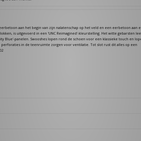
een eerbetoon aan het begin van zijn nalatenschap op het veld en een eerbetoon aan 
kken, is uitgevoerd in een 'UNC Reimagined'-kleurstelling. Het witte gebarsten lee
ity Blue'-panelen. Swooshes lopen rond de schoen voor een klassieke touch en lop
perforaties in de teenruimte zorgen voor ventilatie. Tot slot rust dit alles op een
02