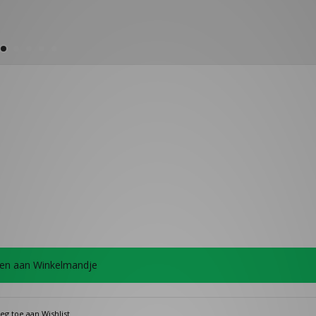
en aan Winkelmandje
eg toe aan Wishlist