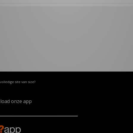
volledige site van size?
load onze app