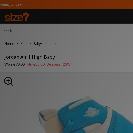
0,-
Home
Kids
Babyschoenen
Jordan Air 1 High Baby
Was
€70,00
Nu
€50,00
(Bespaar 29%)