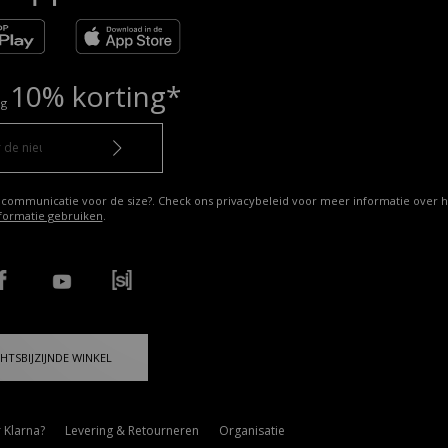
10% korting*
ng
 communicatie voor de size?. Check ons privacybeleid voor meer informatie over h
formatie gebruiken
.
HTSBIJZIJNDE WINKEL
 Klarna?
Levering & Retourneren
Organisatie