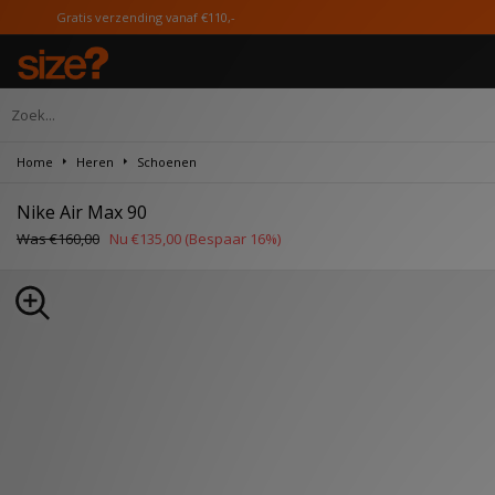
 verzending vanaf €110,-
Home
Heren
Schoenen
Nike Air Max 90
Was
€160,00
Nu
€135,00
(Bespaar 16%)