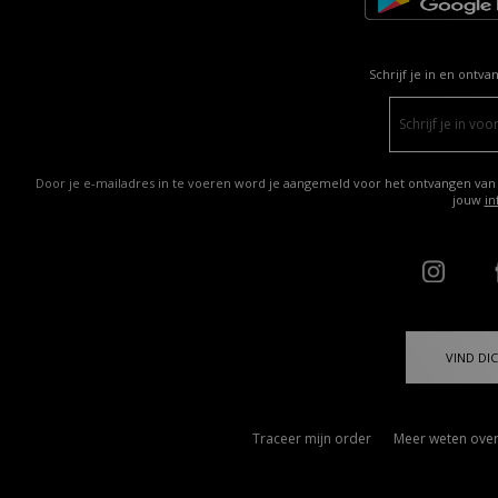
Schrijf je in en ontva
Door je e-mailadres in te voeren word je aangemeld voor het ontvangen van
jouw
in
VIND DIC
Traceer mijn order
Meer weten over