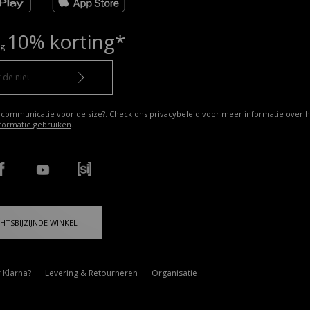
10% korting*
ng
 communicatie voor de size?. Check ons privacybeleid voor meer informatie over h
formatie gebruiken
.
HTSBIJZIJNDE WINKEL
 Klarna?
Levering & Retourneren
Organisatie