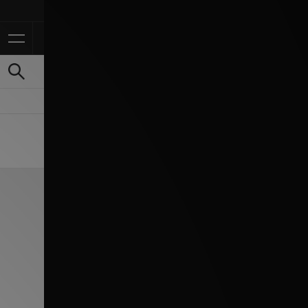
Ontvan