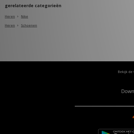
gerelateerde categorieën
Heren
Nike
Heren
Schoenen
Bekijk de 
Down