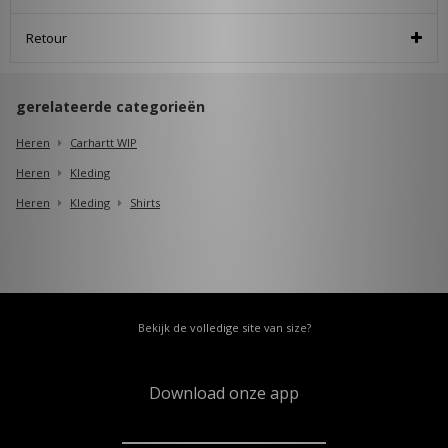
Retour
gerelateerde categorieën
Heren
Carhartt WIP
Heren
Kleding
Heren
Kleding
Shirts
Bekijk de volledige site van size?
Download onze app