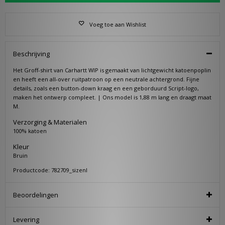
Voeg toe aan Wishlist
Beschrijving
Het Groff-shirt van Carhartt WIP is gemaakt van lichtgewicht katoenpoplin
en heeft een all-over ruitpatroon op een neutrale achtergrond. Fijne
details, zoals een button-down kraag en een geborduurd Script-logo,
maken het ontwerp compleet. | Ons model is 1,88 m lang en draagt maat
M.
Verzorging & Materialen
100% katoen
Kleur
Bruin
Productcode: 782709_sizenl
Beoordelingen
Levering