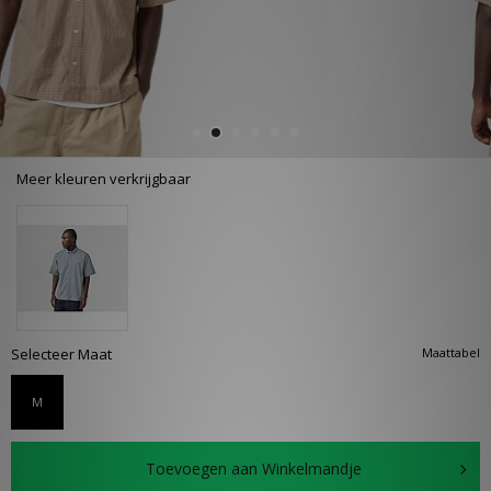
Meer kleuren verkrijgbaar
Selecteer Maat
Maattabel
M
Toevoegen aan Winkelmandje