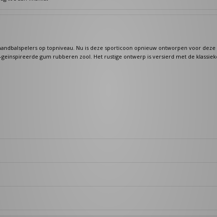
 handbalspelers op topniveau. Nu is deze sporticoon opnieuw ontworpen voor deze 
o-geïnspireerde gum rubberen zool. Het rustige ontwerp is versierd met de klassiek