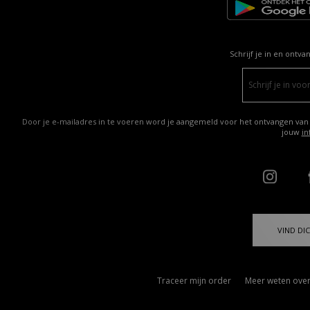
Schrijf je in en ontva
Door je e-mailadres in te voeren word je aangemeld voor het ontvangen van
jouw
in
VIND DIC
Traceer mijn order
Meer weten over