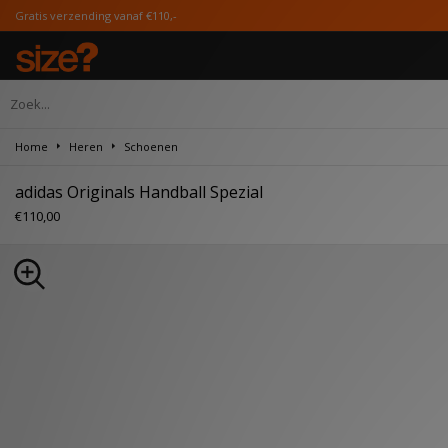
ding vanaf €110,-
Home
Heren
Schoenen
adidas Originals Handball Spezial
€110,00