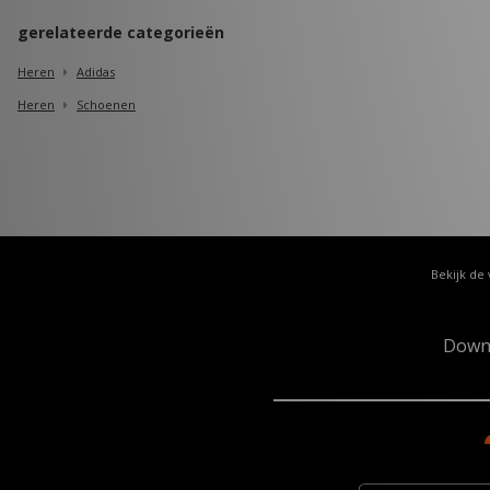
gerelateerde categorieën
Heren
Adidas
Heren
Schoenen
Bekijk de 
Down