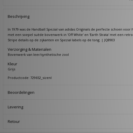
Beschrijving
In 1979 was de Handball Spezial van adidas Originals de perfecte schoen voor
met een soepel suède bovenwerk in 'Off White' en 'Earth Strata' met een retr
Stripe details op de zijkanten en Spezial labels op de tong. | JQ8903
Verzorging & Materialen
Bovenwerk van leer/synthetische zool
Kleur
Grijs
Productcode: 729652_sizenl
Beoordelingen
Levering
Retour