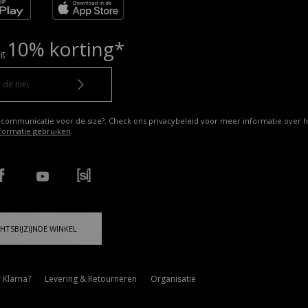
10% korting*
ng
 communicatie voor de size?. Check ons privacybeleid voor meer informatie over h
formatie gebruiken
.
HTSBIJZIJNDE WINKEL
 Klarna?
Levering & Retourneren
Organisatie