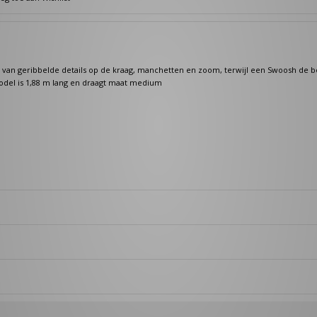
van geribbelde details op de kraag, manchetten en zoom, terwijl een Swoosh de b
odel is 1,88 m lang en draagt maat medium