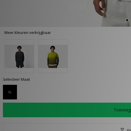
Meer kleuren verkrijgbaar
Selecteer Maat
XL
Toevoeg
Vo