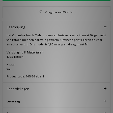
Voeg toe aan Wishlist
Beschrijving
Het Columbia Fossils T-shirt is een exclusieve creatie in maat 10, gemaakt
van katoen met een normale pasvorm. Grafische prints sieren de voor-
en achterkant. | Ons model is 1,85 m lang en draagt maat M.
Verzorging & Materialen
100% katoen
Kleur
Wit
Productcode: 767836_sizenl
Beoordelingen
Levering