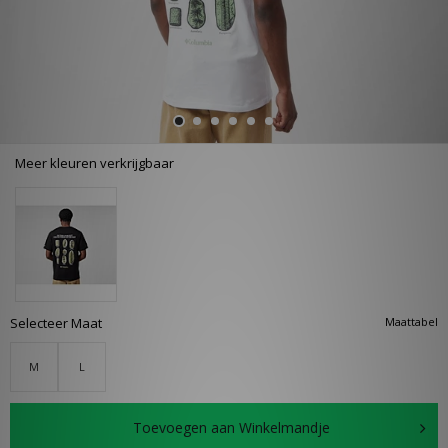
Meer kleuren verkrijgbaar
Selecteer Maat
Maattabel
M
L
Toevoegen aan Winkelmandje