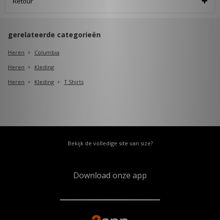
Retour
gerelateerde categorieën
Heren
Columbia
Heren
Kleding
Heren
Kleding
T Shirts
Bekijk de volledige site van size?
Download onze app