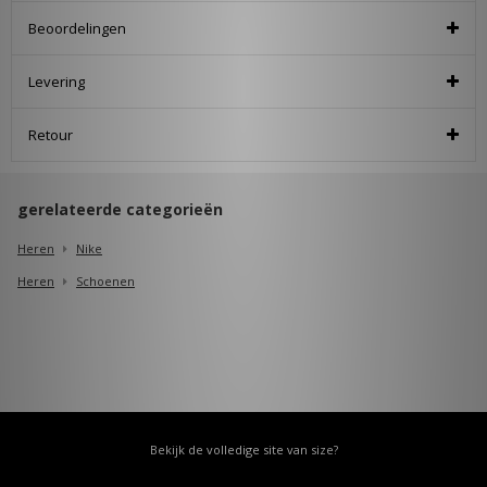
Beoordelingen
Levering
Retour
gerelateerde categorieën
Heren
Nike
Heren
Schoenen
Bekijk de volledige site van size?