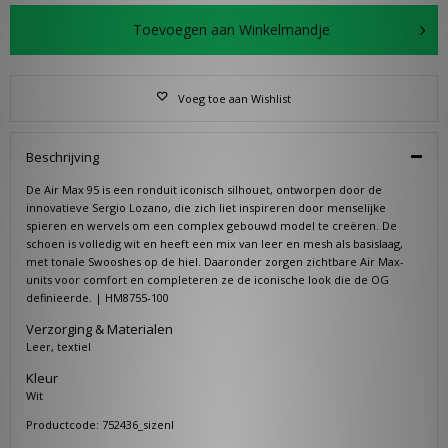
Toevoegen aan Winkelmandje
Voeg toe aan Wishlist
Beschrijving
De Air Max 95 is een ronduit iconisch silhouet, ontworpen door de
innovatieve Sergio Lozano, die zich liet inspireren door menselijke
spieren en wervels om een complex gebouwd model te creëren. De
schoen is volledig wit en heeft een mix van leer en mesh als basislaag,
met tonale Swooshes op de hiel. Daaronder zorgen zichtbare Air Max-
units voor comfort en completeren ze de iconische look die de OG
definieerde. | HM8755-100
Verzorging & Materialen
Leer, textiel
Kleur
Wit
Productcode: 752436_sizenl