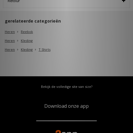
Retour
gerelateerde categorieën
Heren
Reebok
Heren
Kleding
Heren
Kleding
T Shirts
Bekijk de volledige site van size?
Download onze app