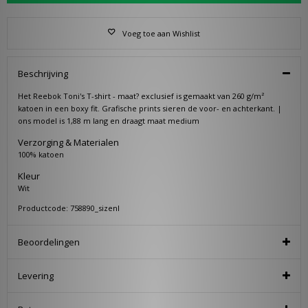
Voeg toe aan Wishlist
Beschrijving
Het Reebok Toni's T-shirt - maat? exclusief is gemaakt van 260 g/m²
katoen in een boxy fit. Grafische prints sieren de voor- en achterkant. |
ons model is 1,88 m lang en draagt maat medium
Verzorging & Materialen
100% katoen
Kleur
Wit
Productcode: 758890_sizenl
Beoordelingen
Levering