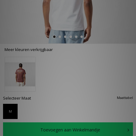
Meer kleuren verkrijgbaar
Selecteer Maat
Maattabel
M
Toevoegen aan Winkelmandje