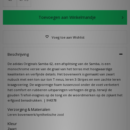
Toevoegen aan Winkelmandje
Voeg toe aan Wishlist
Beschrijving
De adidas Originals Samba 62, een afsplitsing van de Samba, is een
monochrome versie van de graal van het terras met hoogwaardige
kwaliteiten en verfijnde details. Het bovenwerk is gemaakt van zwart
nubuck met een ton-sur-ton T-neus, leren 3-Stripes en een zachte leren
kraagvoering. De wigvormige foam tussenzool onder de voet verbetert
het comfort en rubberen uitsparingen verhogen de grip, terwijl de
gouden Trefoil-insignes op de tong en de woordmerken op de zijkant het
erfgoed benadrukken. | IH4378
Verzorging & Materialen
Leren bovenwerk/synthetische zool
Kleur
Zwart