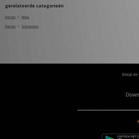
gerelateerde categorieën
Heren
Nike
Heren
Schoenen
Bekijk de 
Down