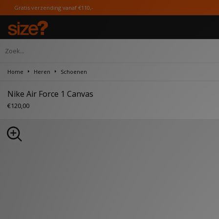
zending vanaf €110,-
Home
Heren
Schoenen
Nike Air Force 1 Canvas
€120,00