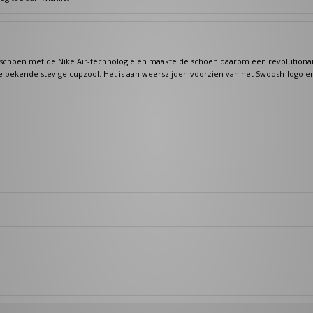
alschoen met de Nike Air-technologie en maakte de schoen daarom een revolutiona
bekende stevige cupzool. Het is aan weerszijden voorzien van het Swoosh-logo e