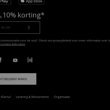
10% korting*
ng
 communicatie voor de size?. Check ons privacybeleid voor meer informatie over h
formatie gebruiken
.
HTSBIJZIJNDE WINKEL
 Klarna?
Levering & Retourneren
Organisatie