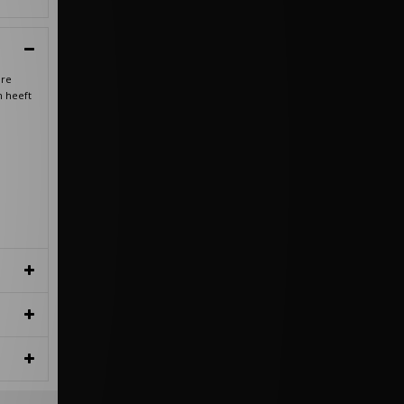
ire
n heeft