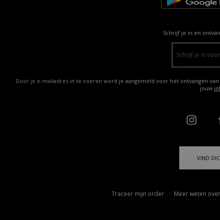
Schrijf je in en ontva
Door je e-mailadres in te voeren word je aangemeld voor het ontvangen van
jouw
in
VIND DIC
Traceer mijn order
Meer weten over