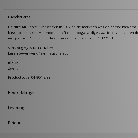
Beschrijving
De Nike Air Force 1 verscheen in 1982 op de markt en was de eerste basketb
basketbalsneaker. Het model heeft een hoogwaardige zwarte bovenkant en de 
een geprent Air-logo op de achterkant van de zool | 3151220 01
Verzorging & Materialen
Leren bovenwerk / synthetische zool
Kleur
Zwart
Productcode: 047951_sizenl
Beoordelingen
Levering
Retour