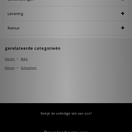
Levering
Retour
gerelateerde categorieën
Heren
Nike
Heren
Schoenen
Bekijk de volledige site van size?