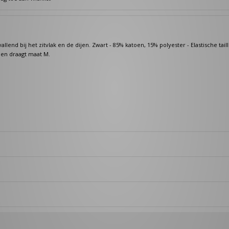
lend bij het zitvlak en de dijen. Zwart - 85% katoen, 15% polyester - Elastische tai
 en draagt maat M.