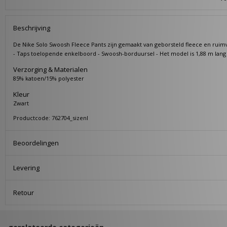
Beschrijving
De Nike Solo Swoosh Fleece Pants zijn gemaakt van geborsteld fleece en ruimval
- Taps toelopende enkelboord - Swoosh-borduursel - Het model is 1,88 m lang
Verzorging & Materialen
85% katoen/15% polyester
Kleur
Zwart
Productcode: 762704_sizenl
Beoordelingen
Levering
Retour