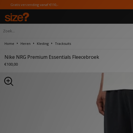
verzending vanaf €110,-
Home
Heren
Kleding
Tracksuits
Nike NRG Premium Essentials Fleecebroek
€100,00