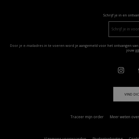
Schrijf je in en ontva
Door je e-mailadres in te voeren word je aangemeld voor het ontvangen van
jouw
in
VIND DIC
Traceer mijn order
Meer weten over
Algemene voorwaarden
Studentenkorting
Cooki