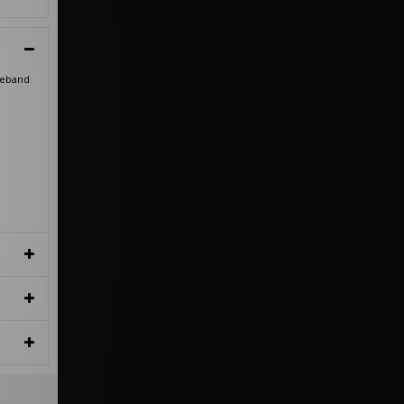
lleband