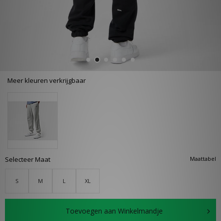
Meer kleuren verkrijgbaar
Selecteer Maat
Maattabel
S
M
L
XL
Toevoegen aan Winkelmandje