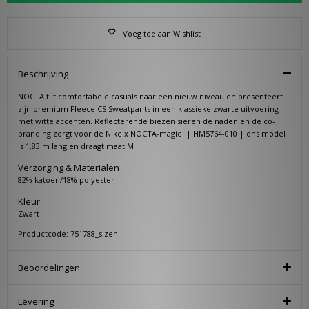
Voeg toe aan Wishlist
Beschrijving
NOCTA tilt comfortabele casuals naar een nieuw niveau en presenteert
zijn premium Fleece CS Sweatpants in een klassieke zwarte uitvoering
met witte accenten. Reflecterende biezen sieren de naden en de co-
branding zorgt voor de Nike x NOCTA-magie. | HM5764-010 | ons model
is 1,83 m lang en draagt maat M
Verzorging & Materialen
82% katoen/18% polyester
Kleur
Zwart
Productcode: 751788_sizenl
Beoordelingen
Levering