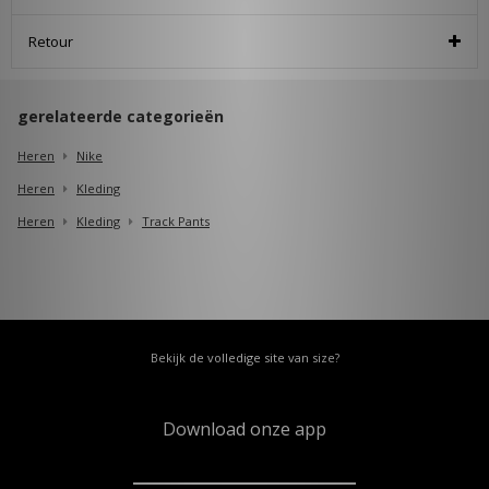
Retour
gerelateerde categorieën
Heren
Nike
Heren
Kleding
Heren
Kleding
Track Pants
Bekijk de volledige site van size?
Download onze app