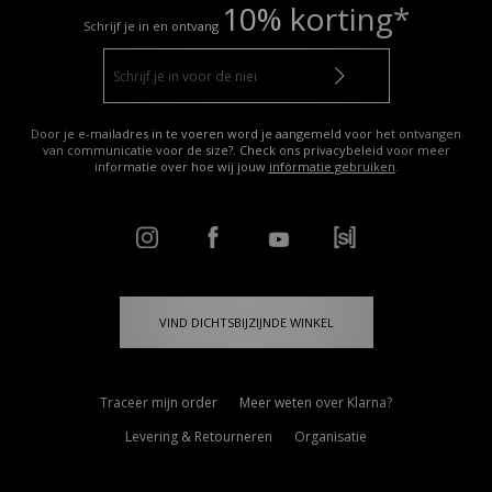
10% korting*
Schrijf je in en ontvang
Door je e-mailadres in te voeren word je aangemeld voor het ontvangen
van communicatie voor de size?. Check ons privacybeleid voor meer
informatie over hoe wij jouw
informatie gebruiken
.
VIND DICHTSBIJZIJNDE WINKEL
Traceer mijn order
Meer weten over Klarna?
Levering & Retourneren
Organisatie