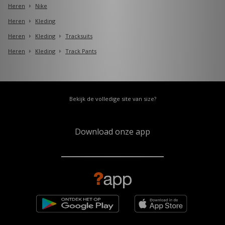
Heren
Nike
Heren
Kleding
Heren
Kleding
Tracksuits
Heren
Kleding
Track Pants
Bekijk de volledige site van size?
Download onze app