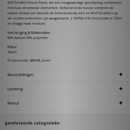
NOCTA NRG Fleece Pants, die een hoogwaardige sportstyling combineert
met luxe streetwear-elementen. Reflecterende biezen omlijnen de
naden, terwijl een Swoosh de linkerbovendij siert en NOCTA letters op
de rechteronderbeen zijn aangebracht. | FN7661-010 Ons model is 1.90m
en draagt maat medium.
Verzorging & Materialen
82% katoen/18% polyester
Kleur
Zwart
Productcode: 688244_sizenl
Beoordelingen
Levering
Retour
gerelateerde categorieën