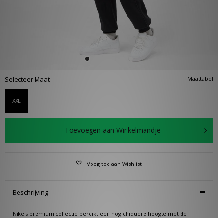
Selecteer Maat
Maattabel
XXL
Toevoegen aan Winkelmandje
Voeg toe aan Wishlist
Beschrijving
Nike's premium collectie bereikt een nog chiquere hoogte met de