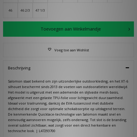
46
46 2/3
47 1/3
Toevoegen aan Winkelmandje
Voeg toe aan Wishlist
Beschrijving
Salomon staat bekend om zijn uitzonderlijke outdoorkleding, en het XT-6
silhouet beschermt sinds 2013 de voeten van outdooratleten wereldwijd.
Het model is uitgerust met een ademende en slijtvaste mesh-basis,
afgewerkt met een gelaste TPU-folie voor lichtgewicht duurzaamheid.
Ideaal voor trailrunning, dankzij de EVA-tussenzool met dubbele
dichtheid die zorgt voor optimale schokabsorptie op uitdagend terrein.
De kenmerkende Quicklace-technologie van Salomon maakt snel en
eenvoudig aansnoeren mogelijk, zelfs onderweg. Tot slot is de branding
overal subtiel zichtbaar, wat zorgt voor een direct herkenbare en
technische look. | L47293700