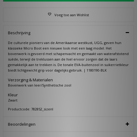
Voeg toe aan Wishlist
Beschrijving
De culturele pioniers van de Amerikaanse westkust, UGG, geven hun
klassieke Micro Boot een nieuwe look met een laag model. Het
bovenwerk is gevoerd met schapenvacht en gemaakt van waterafstotend
suède, terwijl de treklussen aan de hiel ervoor zorgen dat de laars
gemakkelijk aan te trekken is. De tonale EVA-buitenzool in suikerrietkleur
biedt lichtgewicht grip voor dagelijks gebruik. | 1180190-BLK
Verzorging & Materialen
Bovenwerk van leer/Synthetische zool
Kleur
Zwart
Productcode: 782852_sizenl
Beoordelingen