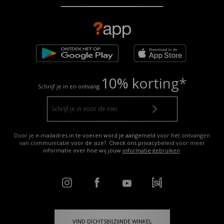
10% korting*
Schrijf je in en ontvang
Door je e-mailadres in te voeren word je aangemeld voor het ontvangen
van communicatie voor de size?. Check ons privacybeleid voor meer
informatie over hoe wij jouw
informatie gebruiken
.
VIND DICHTSBIJZIJNDE WINKEL