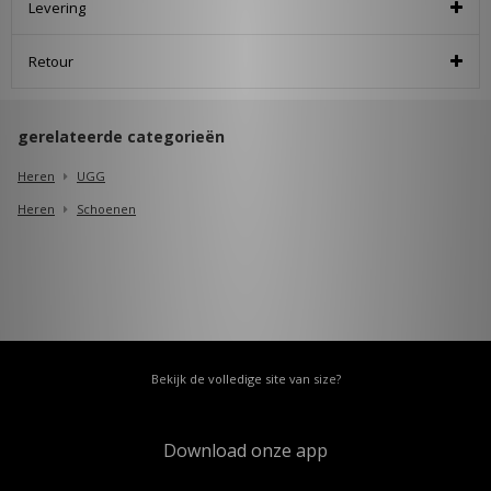
Levering
Retour
gerelateerde categorieën
Heren
UGG
Heren
Schoenen
Bekijk de volledige site van size?
Download onze app