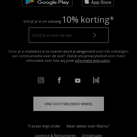
10% korting*
Schrijf je in en ontvang
Door je e-mailadres in te voeren word je aangemeld voor het ontvangen
van communicatie voor de size?. Check ons privacybeleid voor meer
informatie over hoe wij jouw
informatie gebruiken
.
VIND DICHTSBIJZIJNDE WINKEL
Traceer mijn order
Meer weten over Klarna?
Levering & Retourneren
Organisatie