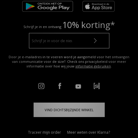
10% korting*
Schrijf je in en ontvang
Door je e-mailadres in te voeren word je aangemeld voor het ontvangen
van communicatie voor de size?. Check ons privacybeleid voor meer
informatie over hoe wij jouw
informatie gebruiken
.
VIND DICHTSBIJZIJNDE WINKEL
Traceer mijn order
Meer weten over Klarna?