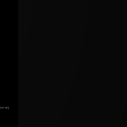
oe wij