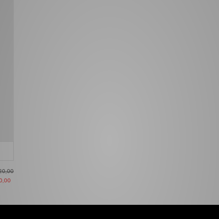
20,00
0,00