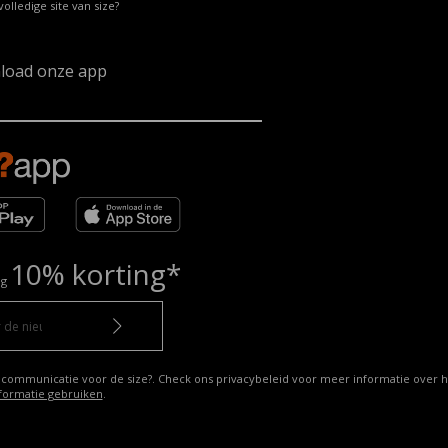
volledige site van size?
load onze app
10% korting*
ng
 communicatie voor de size?. Check ons privacybeleid voor meer informatie over h
formatie gebruiken
.