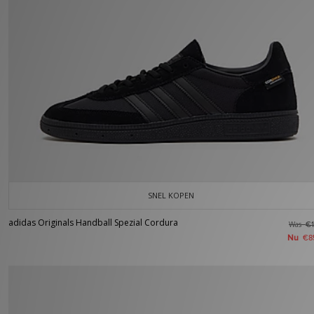
SNEL KOPEN
adidas Originals Handball Spezial Cordura
Was
€1
Nu
€8