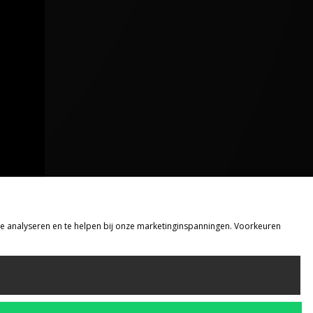
 te analyseren en te helpen bij onze marketinginspanningen. Voorkeuren