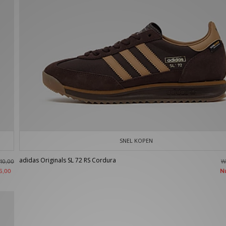
SNEL KOPEN
adidas Originals SL 72 RS Cordura
W
10,00
N
5,00