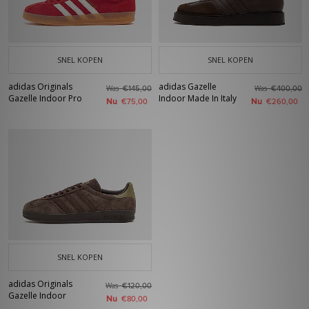
SNEL KOPEN
SNEL KOPEN
adidas Originals
adidas Gazelle
Was
Was
€145,00
€400,00
Gazelle Indoor Pro
Indoor Made In Italy
Nu
Nu
€75,00
€260,00
SNEL KOPEN
adidas Originals
Was
€120,00
Gazelle Indoor
Nu
€80,00