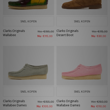
SNEL KOPEN
SNEL KOPEN
Clarks Originals
Clarks Originals
Was
Was
€195,00
€115,00
Wallabee
Desert Boot
Nu
Nu
€115,00
€80,00
SNEL KOPEN
SNEL KOPEN
Clarks Originals
Clarks Originals
Was
Was
€155,00
€160,00
Wallabee Dames
Wallabee Dames
Nu
Nu
€105,00
€110,00