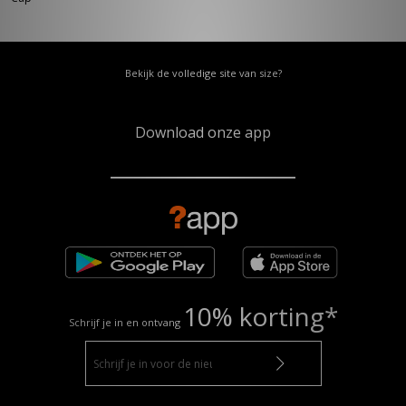
Bekijk de volledige site van size?
Download onze app
10% korting*
Schrijf je in en ontvang