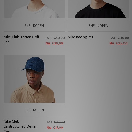
SNEL KOPEN
SNEL KOPEN
Nike Club Tartan Golf
Nike Racing Pet
Was
Was
€40,00
€45,00
Pet
Nu
Nu
€30,00
€25,00
SNEL KOPEN
Nike Club
Was
€35,00
Unstructured Denim
Nu
€17,00
Cap