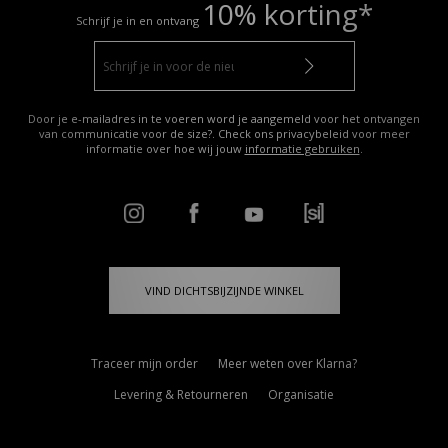
10% korting*
Schrijf je in en ontvang
Door je e-mailadres in te voeren word je aangemeld voor het ontvangen
van communicatie voor de size?. Check ons privacybeleid voor meer
informatie over hoe wij jouw
informatie gebruiken
.
VIND DICHTSBIJZIJNDE WINKEL
Traceer mijn order
Meer weten over Klarna?
Levering & Retourneren
Organisatie