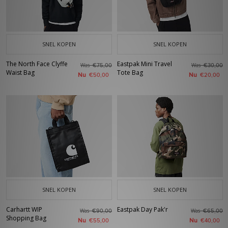
SNEL KOPEN
SNEL KOPEN
The North Face Clyffe
Eastpak Mini Travel
Was
Was
€75,00
€30,00
Waist Bag
Tote Bag
Nu
Nu
€50,00
€20,00
SNEL KOPEN
SNEL KOPEN
Carhartt WIP
Eastpak Day Pak'r
Was
Was
€90,00
€65,00
Shopping Bag
Nu
Nu
€55,00
€40,00