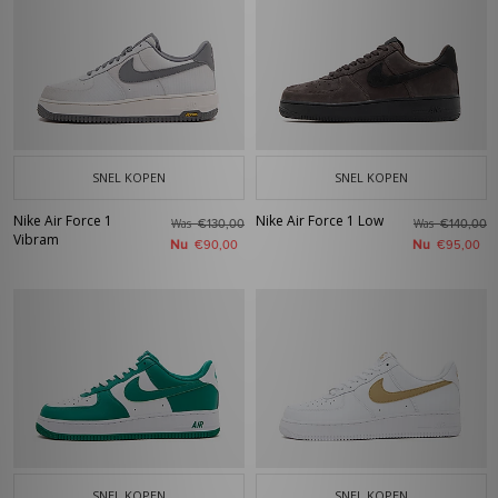
SNEL KOPEN
SNEL KOPEN
Nike Air Force 1
Nike Air Force 1 Low
Was
Was
€130,00
€140,00
Vibram
Nu
Nu
€90,00
€95,00
SNEL KOPEN
SNEL KOPEN