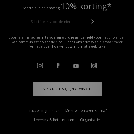
10% korting*
Schrijf je in en ontvang
Door je e-mailadres in te voeren word je aangemeld voor het ontvangen
van communicatie voor de size?. Check ons privacybeleid voor meer
informatie over hoe wij jouw
informatie gebruiken
.
VIND DICHTSBIJZIJNDE WINKEL
Traceer mijn order
Meer weten over Klarna?
Levering & Retourneren
Organisatie