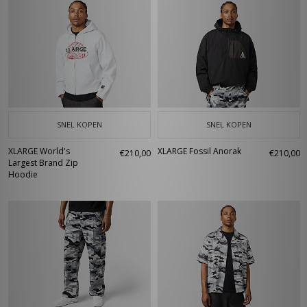
SNEL KOPEN
SNEL KOPEN
XLARGE World's
XLARGE Fossil Anorak
€210,00
€210,00
Largest Brand Zip
Hoodie