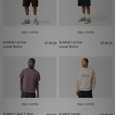
SNEL KOPEN
SNEL KOPEN
XLARGE Cut Out
XLARGE Cut Out
€140,00
€140,00
Loose Shorts
Loose Shorts
SNEL KOPEN
SNEL KOPEN
XLARGE Label T-Shirt
XLARGE Varsity
€60,00
€105,00