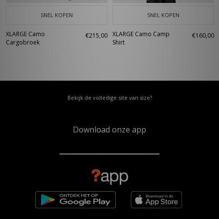
SNEL KOPEN
SNEL KOPEN
XLARGE Camo
XLARGE Camo Camp
€215,00
€160,00
Cargobroek
Shirt
Bekijk de volledige site van size?
Download onze app