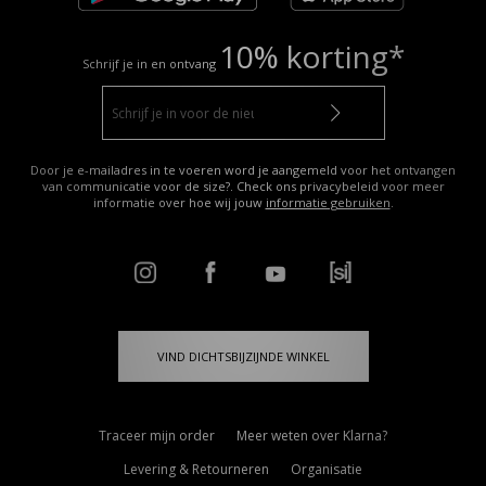
10% korting*
Schrijf je in en ontvang
Door je e-mailadres in te voeren word je aangemeld voor het ontvangen
van communicatie voor de size?. Check ons privacybeleid voor meer
informatie over hoe wij jouw
informatie gebruiken
.
VIND DICHTSBIJZIJNDE WINKEL
Traceer mijn order
Meer weten over Klarna?
Levering & Retourneren
Organisatie