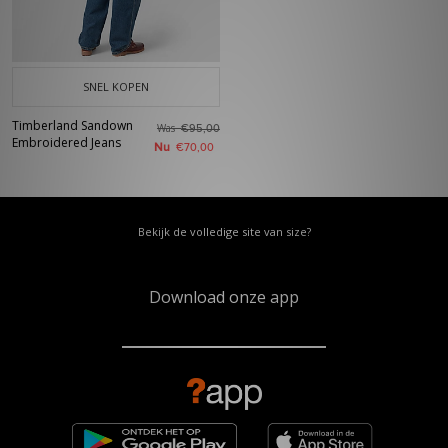
SNEL KOPEN
Timberland Sandown
Was
€95,00
Embroidered Jeans
Nu
€70,00
Bekijk de volledige site van size?
Download onze app