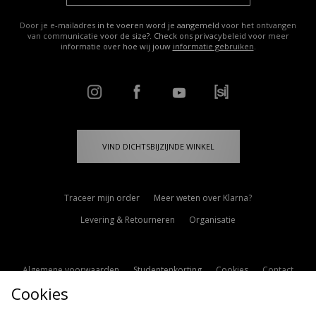
Door je e-mailadres in te voeren word je aangemeld voor het ontvangen
van communicatie voor de size?. Check ons privacybeleid voor meer
informatie over hoe wij jouw
informatie gebruiken
.
VIND DICHTSBIJZIJNDE WINKEL
Traceer mijn order
Meer weten over Klarna?
Levering & Retourneren
Organisatie
Algemene voorwaarden
Studentenkorting
Cookies
Contact
Cookies
Cookie Instellingen
Modern Slavery Statement