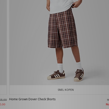
SNEL KOPEN
Home Grown Dover Check Shorts
W
55,00
N
0,00