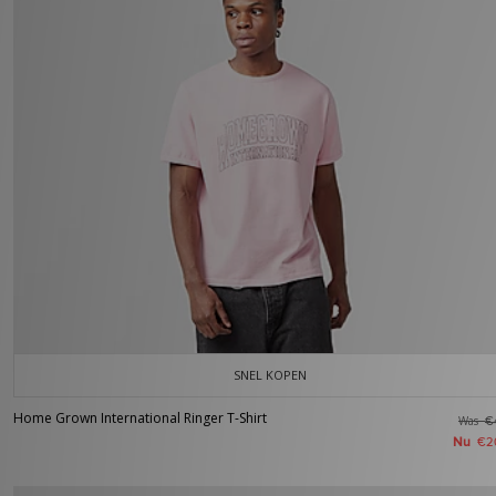
SNEL KOPEN
Home Grown International Ringer T-Shirt
Was
€
Nu
€2