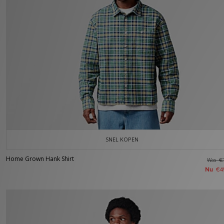
SNEL KOPEN
Home Grown Hank Shirt
Was
€
Nu
€4