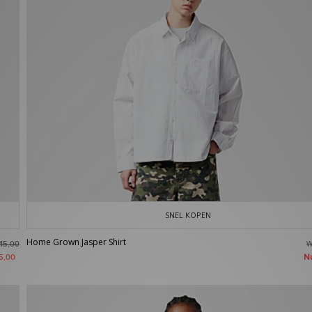
SNEL KOPEN
Home Grown Jasper Shirt
W
45,00
N
5,00