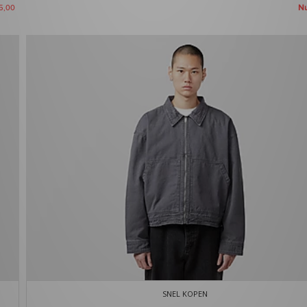
N
5,00
SNEL KOPEN