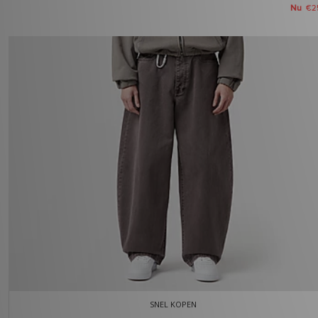
Nu
€2
SNEL KOPEN