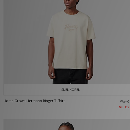
SNEL KOPEN
Home Grown Hermano Ringer T-Shirt
Was
€
Nu
€2