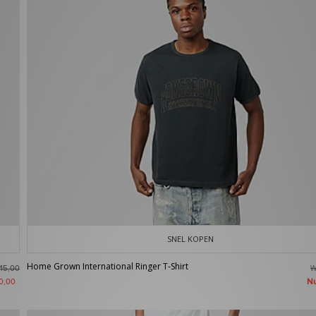
SNEL KOPEN
Home Grown International Ringer T-Shirt
W
45,00
N
0,00