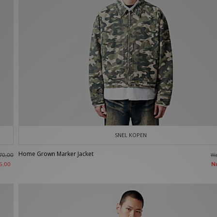
SNEL KOPEN
Home Grown Marker Jacket
W
70,00
N
5,00