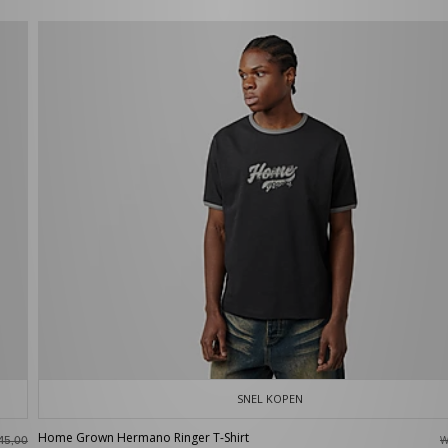
SNEL KOPEN
Home Grown Hermano Ringer T-Shirt
W
45,00