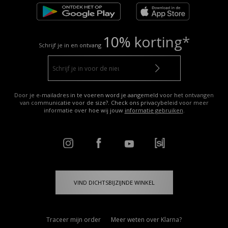
10% korting*
Schrijf je in en ontvang
Door je e-mailadres in te voeren word je aangemeld voor het ontvangen
van communicatie voor de size?. Check ons privacybeleid voor meer
informatie over hoe wij jouw
informatie gebruiken
.
VIND DICHTSBIJZIJNDE WINKEL
Traceer mijn order
Meer weten over Klarna?