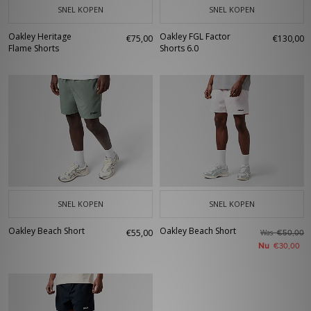
SNEL KOPEN
SNEL KOPEN
Oakley Heritage
Oakley FGL Factor
€75,00
€130,00
Flame Shorts
Shorts 6.0
SNEL KOPEN
SNEL KOPEN
Oakley Beach Short
Oakley Beach Short
€55,00
Was
€50,00
Nu
€30,00