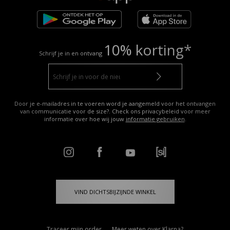
10% korting*
Schrijf je in en ontvang
Door je e-mailadres in te voeren word je aangemeld voor het ontvangen
van communicatie voor de size?. Check ons privacybeleid voor meer
informatie over hoe wij jouw
informatie gebruiken
.
VIND DICHTSBIJZIJNDE WINKEL
Traceer mijn order
Meer weten over Klarna?