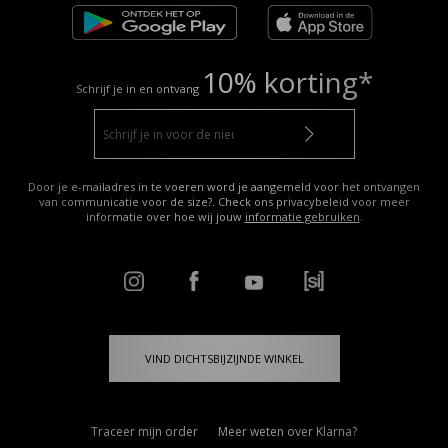
10% korting*
Schrijf je in en ontvang
Door je e-mailadres in te voeren word je aangemeld voor het ontvangen
van communicatie voor de size?. Check ons privacybeleid voor meer
informatie over hoe wij jouw
informatie gebruiken
.
VIND DICHTSBIJZIJNDE WINKEL
Traceer mijn order
Meer weten over Klarna?