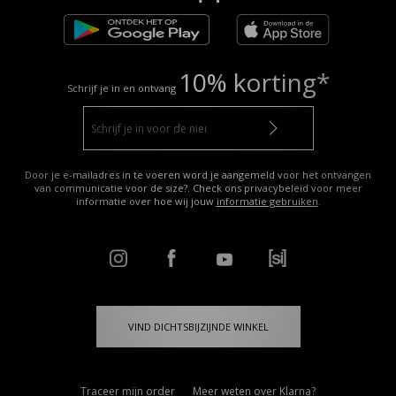
10% korting*
Schrijf je in en ontvang
Door je e-mailadres in te voeren word je aangemeld voor het ontvangen
van communicatie voor de size?. Check ons privacybeleid voor meer
informatie over hoe wij jouw
informatie gebruiken
.
VIND DICHTSBIJZIJNDE WINKEL
Traceer mijn order
Meer weten over Klarna?