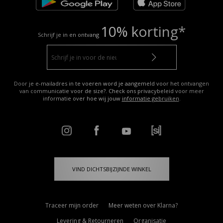
10% korting*
Schrijf je in en ontvang
Door je e-mailadres in te voeren word je aangemeld voor het ontvangen
van communicatie voor de size?. Check ons privacybeleid voor meer
informatie over hoe wij jouw
informatie gebruiken
.
VIND DICHTSBIJZIJNDE WINKEL
Traceer mijn order
Meer weten over Klarna?
Levering & Retourneren
Organisatie