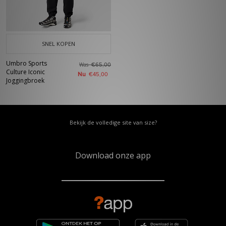
SNEL KOPEN
Umbro Sports
Was
€65,00
Culture Iconic
Nu
€45,00
Joggingbroek
Bekijk de volledige site van size?
Download onze app