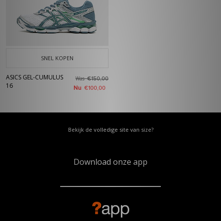
SNEL KOPEN
ASICS GEL-CUMULUS
Was
€150,00
16
Nu
€100,00
Bekijk de volledige site van size?
Download onze app