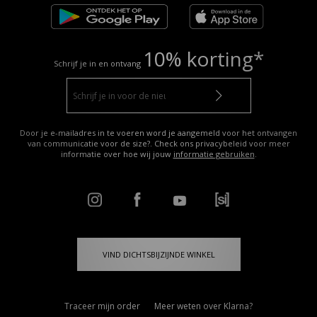
10% korting*
Schrijf je in en ontvang
Door je e-mailadres in te voeren word je aangemeld voor het ontvangen
van communicatie voor de size?. Check ons privacybeleid voor meer
informatie over hoe wij jouw
informatie gebruiken
.
VIND DICHTSBIJZIJNDE WINKEL
Traceer mijn order
Meer weten over Klarna?