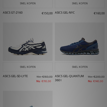
SNEL KOPEN
SNEL KOPEN
ASICS GT-2160
ASICS GEL-NYC
€150,00
€160,00
SNEL KOPEN
SNEL KOPEN
ASICS GEL-SD-LYTE
ASICS GEL-QUANTUM
Was
Was
€160,00
€200,00
360 I
Nu
Nu
€110,00
€140,00