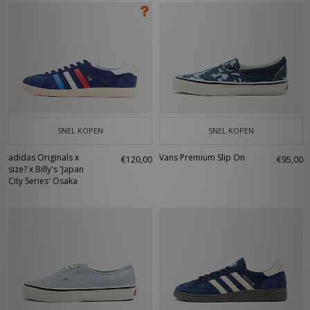
SNEL KOPEN
SNEL KOPEN
adidas Originals x
Vans Premium Slip On
€120,00
€95,00
size? x Billy's 'Japan
City Series' Osaka