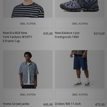
SNEL KOPEN
SNEL KOPEN
New Era MLB New
New Balance x Joe
€35,00
€210,00
York Yankees 9FORTY
Freshgoods 1890
E-Frame Cap
SNEL KOPEN
SNEL KOPEN
Home Grown Jackie
Dickies 993 11-Inch
€65,00
€75,00