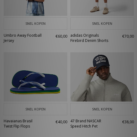
SNEL KOPEN
SNEL KOPEN
Umbro Away Football
adidas Originals
€60,00
€70,00
Jersey
Firebird Denim Shorts
SNEL KOPEN
SNEL KOPEN
Havaianas Brasil
47 Brand NASCAR
€40,00
€38,00
Twist Flip Flops
Speed Hitch Pet