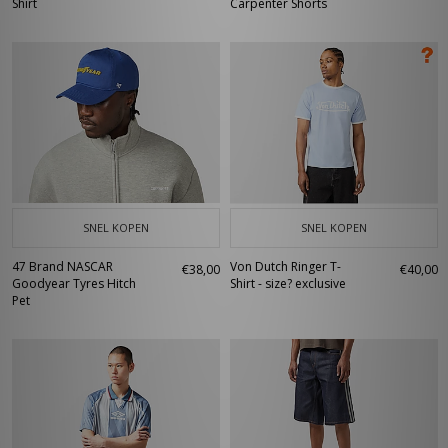
Shirt
Carpenter Shorts
SNEL KOPEN
SNEL KOPEN
47 Brand NASCAR
Von Dutch Ringer T-
€38,00
€40,00
Goodyear Tyres Hitch
Shirt - size? exclusive
Pet