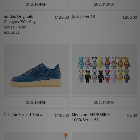
SNEL KOPEN
SNEL KOPEN
adidas Originals
Jordan Air 13
€120,00
€200,00
Glasgow '90's City
Series' - size?
exclusive
SNEL KOPEN
SNEL KOPEN
Nike Air Force 1 Retro
Medicom BE@RBRICK
€130,00
€8,00
100% Series 51