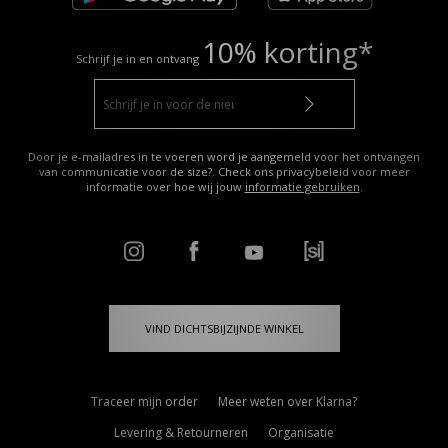
10% korting*
Schrijf je in en ontvang
Door je e-mailadres in te voeren word je aangemeld voor het ontvangen
van communicatie voor de size?. Check ons privacybeleid voor meer
informatie over hoe wij jouw
informatie gebruiken
.
VIND DICHTSBIJZIJNDE WINKEL
Traceer mijn order
Meer weten over Klarna?
Levering & Retourneren
Organisatie