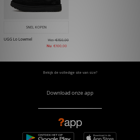
SNEL KOPEN
UGG Lo Lowmel
Was
€150,00
Nu
€100,00
Bekijk de volledige site van size?
Download onze app