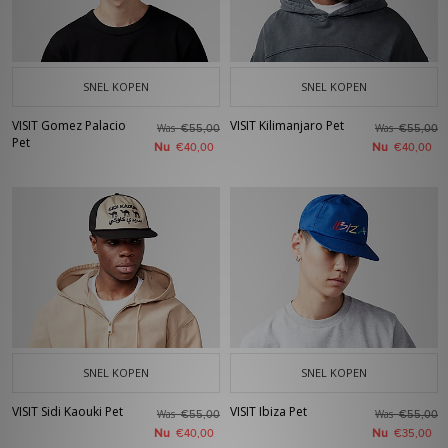
SNEL KOPEN
SNEL KOPEN
VISIT Gomez Palacio
VISIT Kilimanjaro Pet
Was
Was
€55,00
€55,00
Pet
Nu
Nu
€40,00
€40,00
SNEL KOPEN
SNEL KOPEN
VISIT Sidi Kaouki Pet
VISIT Ibiza Pet
Was
Was
€55,00
€55,00
Nu
Nu
€40,00
€35,00