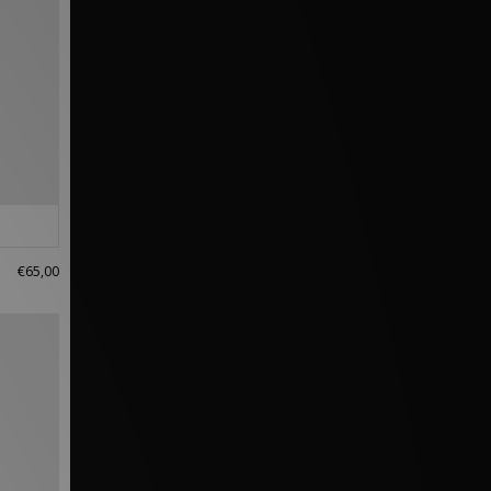
€65,00