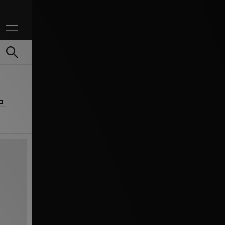
Ontvang 10% korting in d