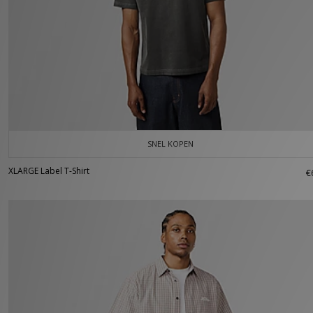
SNEL KOPEN
XLARGE Label T-Shirt
€