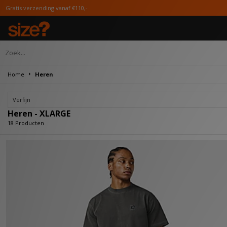
€110,-
Home
Heren
Verfijn
Heren - XLARGE
18 Producten