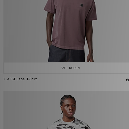
SNEL KOPEN
XLARGE Label T-Shirt
€