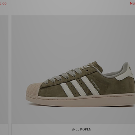
N
5,00
SNEL KOPEN