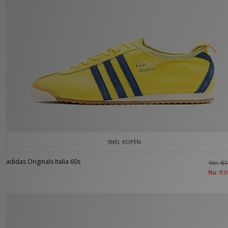
SNEL KOPEN
adidas Originals Italia 60s
Was
€1
Nu
€9