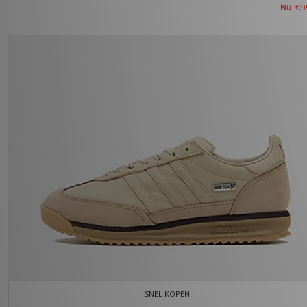
Nu
€9
SNEL KOPEN