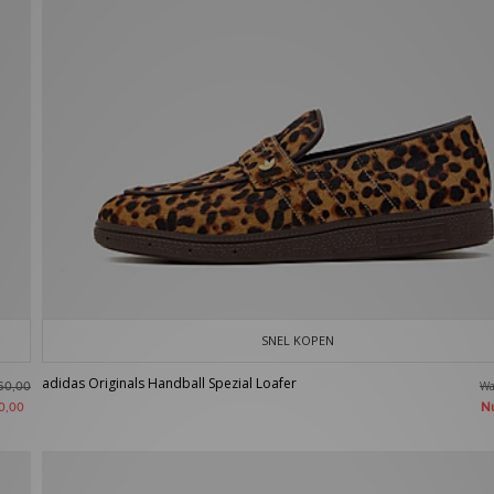
SNEL KOPEN
adidas Originals Handball Spezial Loafer
W
60,00
N
0,00