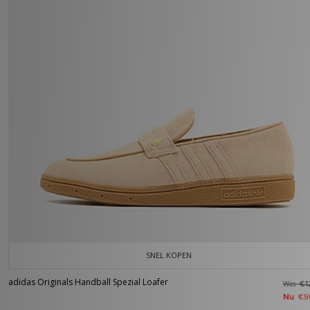
SNEL KOPEN
adidas Originals Handball Spezial Loafer
Was
€1
Nu
€9