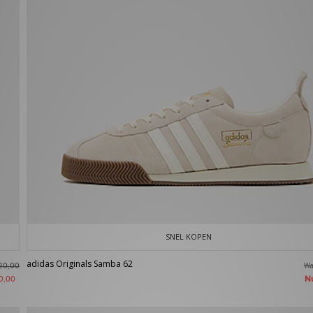
SNEL KOPEN
adidas Originals Samba 62
W
20,00
N
0,00