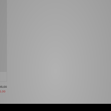
95,00
5,00