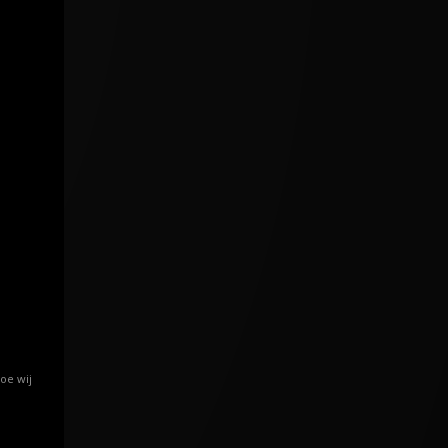
oe wij