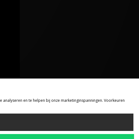
 te analyseren en te helpen bij onze marketinginspanningen. Voorkeuren