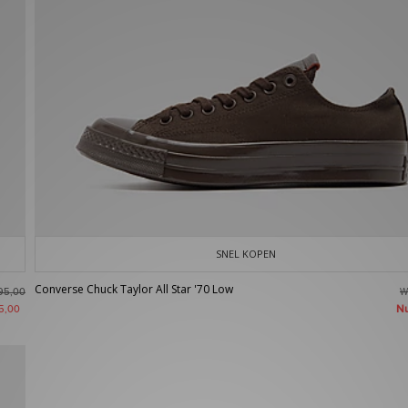
SNEL KOPEN
Converse Chuck Taylor All Star '70 Low
W
95,00
N
5,00