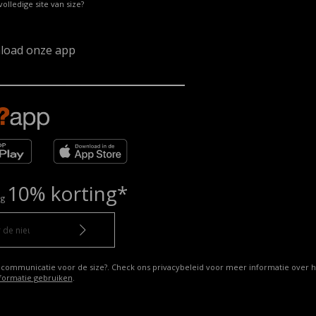
volledige site van size?
load onze app
10% korting*
ng
 communicatie voor de size?. Check ons privacybeleid voor meer informatie over h
formatie gebruiken
.