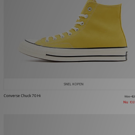
SNEL KOPEN
Converse Chuck 70 Hi
Was
€
Nu
€6