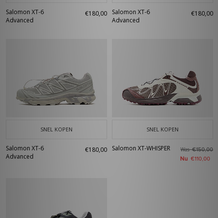
Salomon XT-6
Salomon XT-6
€180,00
€180,00
Advanced
Advanced
SNEL KOPEN
SNEL KOPEN
Salomon XT-6
Salomon XT-WHISPER
€180,00
Was
€150,00
Advanced
Nu
€110,00